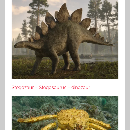
Stegozaur – Stegosaurus – dinozaur