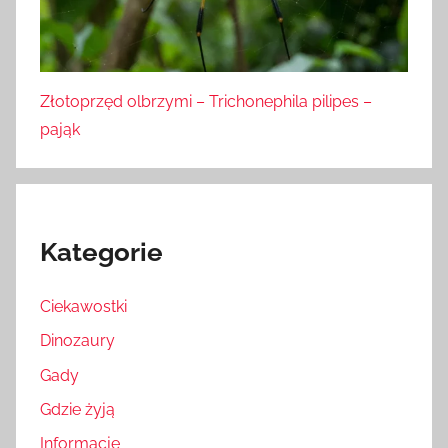
Złotoprzęd olbrzymi – Trichonephila pilipes –
pająk
Kategorie
Ciekawostki
Dinozaury
Gady
Gdzie żyją
Informacje