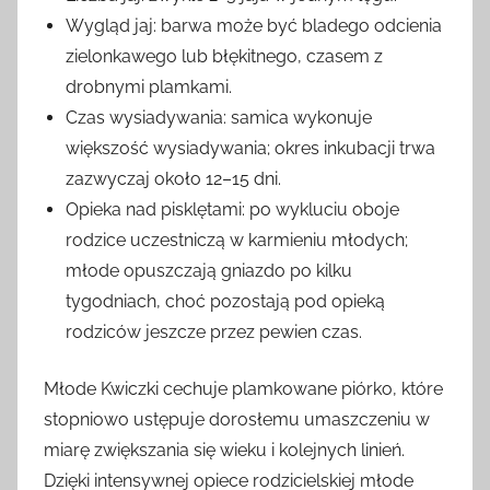
Wygląd jaj: barwa może być bladego odcienia
zielonkawego lub błękitnego, czasem z
drobnymi plamkami.
Czas wysiadywania: samica wykonuje
większość wysiadywania; okres inkubacji trwa
zazwyczaj około 12–15 dni.
Opieka nad pisklętami: po wykluciu oboje
rodzice uczestniczą w karmieniu młodych;
młode opuszczają gniazdo po kilku
tygodniach, choć pozostają pod opieką
rodziców jeszcze przez pewien czas.
Młode Kwiczki cechuje plamkowane piórko, które
stopniowo ustępuje dorosłemu umaszczeniu w
miarę zwiększania się wieku i kolejnych linień.
Dzięki intensywnej opiece rodzicielskiej młode