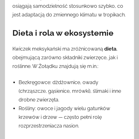
osiągają samodzielność stosunkowo szybko, co
jest adaptacją do zmiennego klimatu w tropikach.
Dieta i rola w ekosystemie
Kwiczek meksykański ma zróżnicowaną
dieta
,
obejmującą zarówno składniki zwierzęce, jak i
roślinne. W Żołądku znajdują się m.in.:
Bezkręgowce: dżdżownice, owady
(chrząszcze, gąsienice, mrówki), ślimaki i inne
drobne zwierzęta.
Rośliny: owoce i jagody wielu gatunków
krzewów i drzew — często pełni rolę
rozprzestrzeniacza nasion.