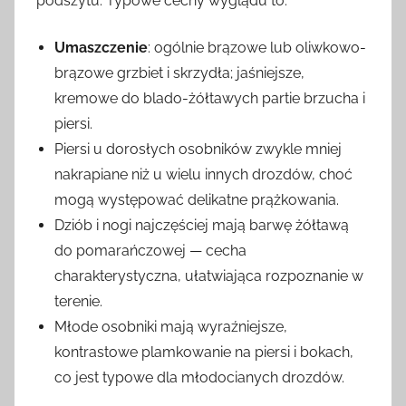
podszytu. Typowe cechy wyglądu to:
Umaszczenie
: ogólnie brązowe lub oliwkowo-
brązowe grzbiet i skrzydła; jaśniejsze,
kremowe do blado-żółtawych partie brzucha i
piersi.
Piersi u dorosłych osobników zwykle mniej
nakrapiane niż u wielu innych drozdów, choć
mogą występować delikatne prążkowania.
Dziób i nogi najczęściej mają barwę żółtawą
do pomarańczowej — cecha
charakterystyczna, ułatwiająca rozpoznanie w
terenie.
Młode osobniki mają wyraźniejsze,
kontrastowe plamkowanie na piersi i bokach,
co jest typowe dla młodocianych drozdów.