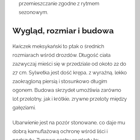
przemieszczanie zgodne z rytmem
sezonowym.
Wygląd, rozmiar i budowa
Kwiczek meksykański to ptak o średnich
rozmiarach wśród drozdów. Długość ciała
zazwyczaj mieści się w przedziale od około 22 do
27 cm. Sylwetka jest dość krępa, z wyraźną, lekko
zaokrągloną piersią i stosunkowo długim
ogonem. Budowa skrzydeł umożliwia zarówno
lot przelotny, jak i krótkie, zrywne przeloty między
gałęziami.
Ubarwienie jest na pozór stonowane, co daje mu
dobrą kamuflażową ochronę wśród liści i