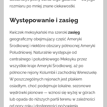
rozmiaru po mniej znane ciekawostki.
Występowanie i zasięg
Kwiczek meksykański ma szeroki
zasięg
geograficzny obejmujący część Ameryki
Środkowej i niektóre obszary północnej Ameryki
Południowej. Naturalnie występuje od
centralnego i południowego Meksyku przez
wszystkie kraje Ameryki Środkowej, aż po
północne rejony Kolumbii i zachodnią Wenezuelę.
W poszczególnych rejonach jest ptakiem
osiadłym, choć podejmuje lokalne, sezonowe
wędrówki pionowe — wznosi się wyżej w górach
lub opada do niższych partii terenu w zależności
od pory roku i dostępności pożywienia.