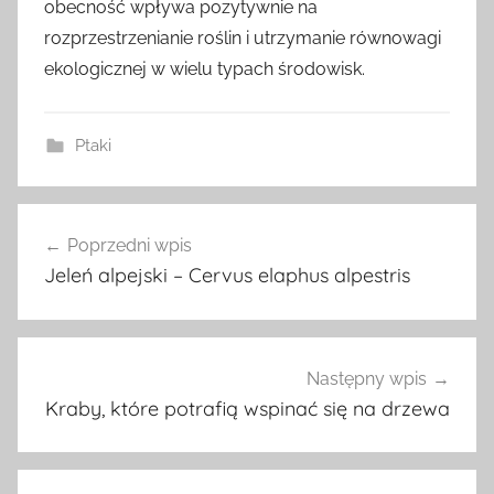
obecność wpływa pozytywnie na
rozprzestrzenianie roślin i utrzymanie równowagi
ekologicznej w wielu typach środowisk.
Ptaki
Nawigacja
Poprzedni wpis
wpisu
Jeleń alpejski – Cervus elaphus alpestris
Następny wpis
Kraby, które potrafią wspinać się na drzewa