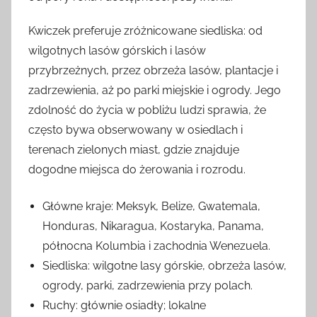
Kwiczek preferuje zróżnicowane siedliska: od
wilgotnych lasów górskich i lasów
przybrzeżnych, przez obrzeża lasów, plantacje i
zadrzewienia, aż po parki miejskie i ogrody. Jego
zdolność do życia w pobliżu ludzi sprawia, że
często bywa obserwowany w osiedlach i
terenach zielonych miast, gdzie znajduje
dogodne miejsca do żerowania i rozrodu.
Główne kraje: Meksyk, Belize, Gwatemala,
Honduras, Nikaragua, Kostaryka, Panama,
północna Kolumbia i zachodnia Wenezuela.
Siedliska: wilgotne lasy górskie, obrzeża lasów,
ogrody, parki, zadrzewienia przy polach.
Ruchy: głównie osiadły; lokalne