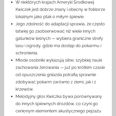
W niektórych krajach Ameryki Środkowej
Kwiczek jest dobrze znany i obecny w folklorze
lokalnym jako ptak o miłym śpiewie.
Jego zdolność do adaptacji sprawia, że często
łatwiej go zaobserwować niż wiele innych
gatunków leśnych — wybiera graniczne strefy
lasu i ogrody, gdzie ma dostęp do pokarmu i
schronienia.
Młode osobniki wykazują silne, szybkiej nauki
zachowania żerowania — już po krótkim czasie
od opuszczenia gniazda potrafią sprawnie
zdobywać pokarm zarówno z ziemi, jak i z
krzewów.
Melodyjny głos Kwiczka bywa porównywany
do innych śpiewnych drozdów, co czyni go
cenionym elementem akustycznego pejzażu