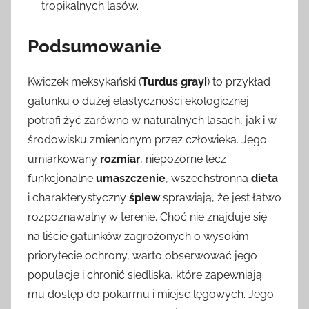
tropikalnych lasów.
Podsumowanie
Kwiczek meksykański (
Turdus grayi
) to przykład
gatunku o dużej elastyczności ekologicznej:
potrafi żyć zarówno w naturalnych lasach, jak i w
środowisku zmienionym przez człowieka. Jego
umiarkowany
rozmiar
, niepozorne lecz
funkcjonalne
umaszczenie
, wszechstronna
dieta
i charakterystyczny
śpiew
sprawiają, że jest łatwo
rozpoznawalny w terenie. Choć nie znajduje się
na liście gatunków zagrożonych o wysokim
priorytecie ochrony, warto obserwować jego
populacje i chronić siedliska, które zapewniają
mu dostęp do pokarmu i miejsc lęgowych. Jego