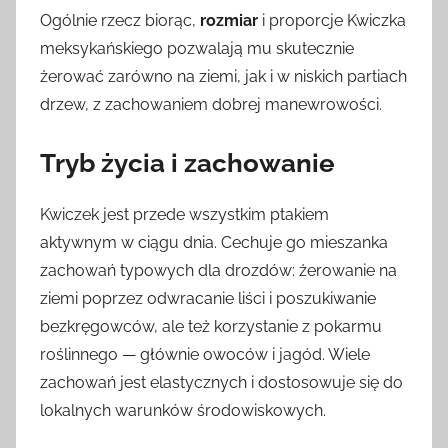
Ogólnie rzecz biorąc,
rozmiar
i proporcje Kwiczka
meksykańskiego pozwalają mu skutecznie
żerować zarówno na ziemi, jak i w niskich partiach
drzew, z zachowaniem dobrej manewrowości.
Tryb życia i zachowanie
Kwiczek jest przede wszystkim ptakiem
aktywnym w ciągu dnia. Cechuje go mieszanka
zachowań typowych dla drozdów: żerowanie na
ziemi poprzez odwracanie liści i poszukiwanie
bezkręgowców, ale też korzystanie z pokarmu
roślinnego — głównie owoców i jagód. Wiele
zachowań jest elastycznych i dostosowuje się do
lokalnych warunków środowiskowych.