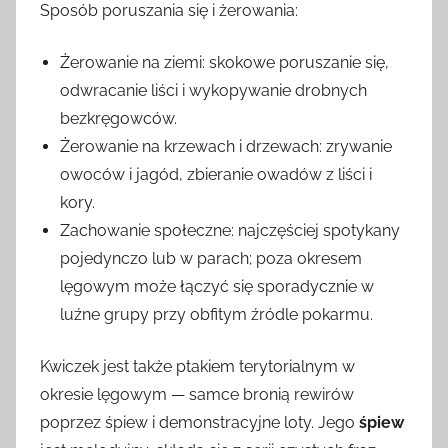
Sposób poruszania się i żerowania:
Żerowanie na ziemi: skokowe poruszanie się,
odwracanie liści i wykopywanie drobnych
bezkręgowców.
Żerowanie na krzewach i drzewach: zrywanie
owoców i jagód, zbieranie owadów z liści i
kory.
Zachowanie społeczne: najczęściej spotykany
pojedynczo lub w parach; poza okresem
lęgowym może łączyć się sporadycznie w
luźne grupy przy obfitym źródle pokarmu.
Kwiczek jest także ptakiem terytorialnym w
okresie lęgowym — samce bronią rewirów
poprzez śpiew i demonstracyjne loty. Jego
śpiew