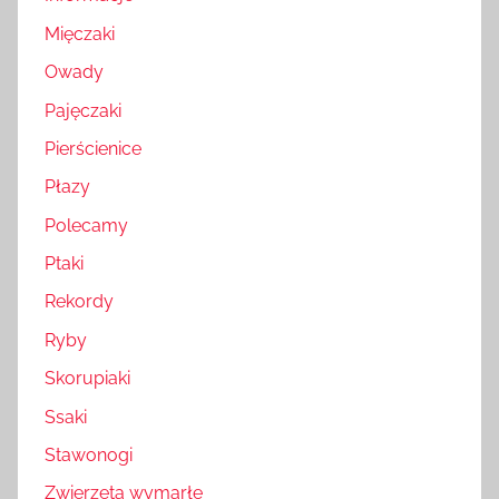
Mięczaki
Owady
Pajęczaki
Pierścienice
Płazy
Polecamy
Ptaki
Rekordy
Ryby
Skorupiaki
Ssaki
Stawonogi
Zwierzęta wymarłe