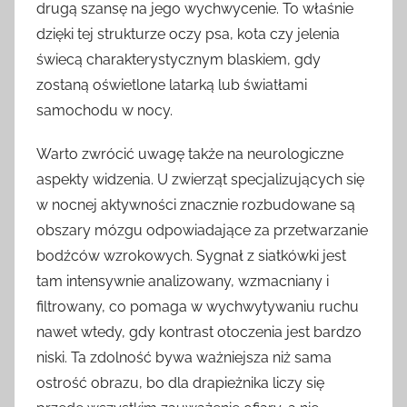
drugą szansę na jego wychwycenie. To właśnie
dzięki tej strukturze oczy psa, kota czy jelenia
świecą charakterystycznym blaskiem, gdy
zostaną oświetlone latarką lub światłami
samochodu w nocy.
Warto zwrócić uwagę także na neurologiczne
aspekty widzenia. U zwierząt specjalizujących się
w nocnej aktywności znacznie rozbudowane są
obszary mózgu odpowiadające za przetwarzanie
bodźców wzrokowych. Sygnał z siatkówki jest
tam intensywnie analizowany, wzmacniany i
filtrowany, co pomaga w wychwytywaniu ruchu
nawet wtedy, gdy kontrast otoczenia jest bardzo
niski. Ta zdolność bywa ważniejsza niż sama
ostrość obrazu, bo dla drapieżnika liczy się