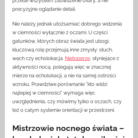
przede wszystkim zauważenie ofiary, a nie
precyzyjne oglądanie detali.
Nie należy jednak utożsamiać dobrego widzenia
w ciemności wyłącznie z oczami. U części
gatunków, których obraz świata jest ubogi,
kluczową rolę przejmują inne zmysły: słuch,
węch czy echolokacja.
Nietoperze
, słyniejące z
aktywności nocą, polegają więc w znacznej
mierze na echolokacji, a nie na samej ostrości
wzroku. Prawdziwe porównanie ”kto widzi
najlepiej w ciemności” wymaga więc
uwzględnienia, czy mówimy tylko o oczach, czy
też o całym systemie orientacji w przestrzeni.
Mistrzowie nocnego świata –