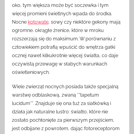
oko, tym większa może być soczewka i tym
więcej promieni świetlnych wpada do środka.
Nocne
kotowate
, sowy czy niektóre gekony mają
ogromne, okrągłe źrenice, które w mroku
rozszerzają się do maksimum. W porównaniu z
człowiekiem potrafią wpuścić do wnętrza gałki
ocznej nawet kilkukrotnie więcej światła, co daje
oczywistą przewagę w słabych warunkach
oświetleniowych.
Wiele zwierząt nocnych posiada także specjalną
warstwę odblaskową, zwaną **tapetum
lucidum**. Znajduje się ona tuż za siatkówką i
działa jak naturalne lustro: światło, które nie
zostało pochłonięte za pierwszym przejściem,
jest odbijane z powrotem, dając fotoreceptorom