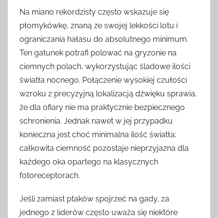
Na miano rekordzisty często wskazuje się
płomykówkę, znaną ze swojej lekkości lotu i
ograniczania hałasu do absolutnego minimum.
Ten gatunek potrafi polować na gryzonie na
ciemnych polach, wykorzystując śladowe ilości
światła nocnego. Połączenie wysokiej czułości
wzroku z precyzyjną lokalizacją dźwięku sprawia,
że dla ofiary nie ma praktycznie bezpiecznego
schronienia. Jednak nawet w jej przypadku
konieczna jest choć minimalna ilość światła;
całkowita ciemność pozostaje nieprzyjazna dla
każdego oka opartego na klasycznych
fotoreceptorach.
Jeśli zamiast ptaków spojrzeć na gady, za
jednego z liderów często uważa się niektóre