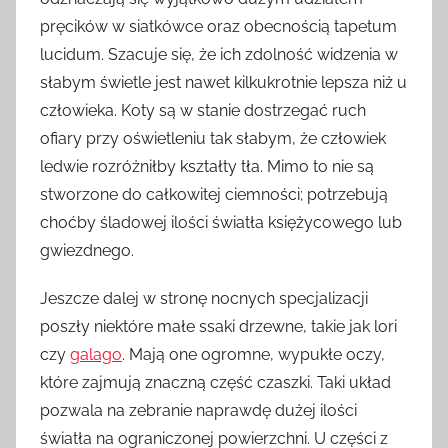
pręcików w siatkówce oraz obecnością tapetum
lucidum. Szacuje się, że ich zdolność widzenia w
słabym świetle jest nawet kilkukrotnie lepsza niż u
człowieka. Koty są w stanie dostrzegać ruch
ofiary przy oświetleniu tak słabym, że człowiek
ledwie rozróżniłby kształty tła. Mimo to nie są
stworzone do całkowitej ciemności; potrzebują
choćby śladowej ilości światła księżycowego lub
gwiezdnego.
Jeszcze dalej w stronę nocnych specjalizacji
poszły niektóre małe ssaki drzewne, takie jak lori
czy
galago
. Mają one ogromne, wypukłe oczy,
które zajmują znaczną część czaszki. Taki układ
pozwala na zebranie naprawdę dużej ilości
światła na ograniczonej powierzchni. U części z