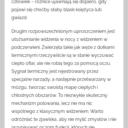
człowiek – różnice ujawniają się dopiero, gdy
pojawi się choćby słaby blask księżyca lub
gwiazd.
Drugim rozpowszechnionym uproszczeniem jest
utożsamianie widzenia w nocy z widzeniem w
podczerwieni. Zwierzęta takie jak węże z dołkami
termicznymi rzeczywiście są w stanie wyczuwać
ciepło ofiar, ale nie robią tego za pomocą oczu.
Sygnał termiczny jest rejestrowany przez
specjalne narządy, a następnie przetwarzany w
mózgu, tworząc swoistą mapę ciepłych i
chłodnych obszarów. To niezwykle skuteczny
mechanizm polowania, lecz nie ma nic
wspólnego z klasycznym widzeniem. Warto
odróżniać te zjawiska, aby nie mylić zmysłów i nie
przypisywać oczom funkcji, których nie