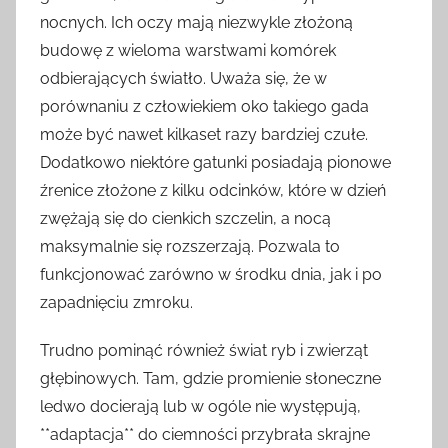
nocnych. Ich oczy mają niezwykle złożoną
budowę z wieloma warstwami komórek
odbierających światło. Uważa się, że w
porównaniu z człowiekiem oko takiego gada
może być nawet kilkaset razy bardziej czułe.
Dodatkowo niektóre gatunki posiadają pionowe
źrenice złożone z kilku odcinków, które w dzień
zwężają się do cienkich szczelin, a nocą
maksymalnie się rozszerzają. Pozwala to
funkcjonować zarówno w środku dnia, jak i po
zapadnięciu zmroku.
Trudno pominąć również świat ryb i zwierząt
głębinowych. Tam, gdzie promienie słoneczne
ledwo docierają lub w ogóle nie występują,
**adaptacja** do ciemności przybrała skrajne