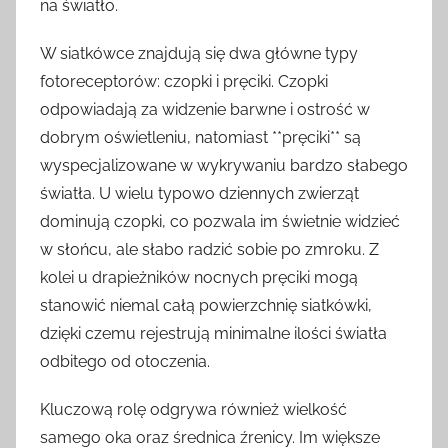
na światło.
W siatkówce znajdują się dwa główne typy
fotoreceptorów: czopki i pręciki. Czopki
odpowiadają za widzenie barwne i ostrość w
dobrym oświetleniu, natomiast **pręciki** są
wyspecjalizowane w wykrywaniu bardzo słabego
światła. U wielu typowo dziennych zwierząt
dominują czopki, co pozwala im świetnie widzieć
w słońcu, ale słabo radzić sobie po zmroku. Z
kolei u drapieżników nocnych pręciki mogą
stanowić niemal całą powierzchnię siatkówki,
dzięki czemu rejestrują minimalne ilości światła
odbitego od otoczenia.
Kluczową rolę odgrywa również wielkość
samego oka oraz średnica źrenicy. Im większe