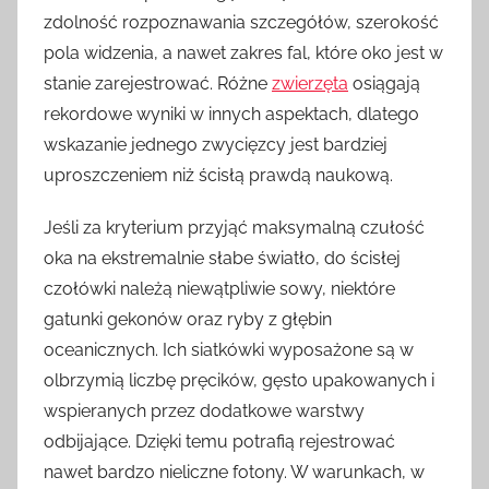
zdolność rozpoznawania szczegółów, szerokość
pola widzenia, a nawet zakres fal, które oko jest w
stanie zarejestrować. Różne
zwierzęta
osiągają
rekordowe wyniki w innych aspektach, dlatego
wskazanie jednego zwycięzcy jest bardziej
uproszczeniem niż ścisłą prawdą naukową.
Jeśli za kryterium przyjąć maksymalną czułość
oka na ekstremalnie słabe światło, do ścisłej
czołówki należą niewątpliwie sowy, niektóre
gatunki gekonów oraz ryby z głębin
oceanicznych. Ich siatkówki wyposażone są w
olbrzymią liczbę pręcików, gęsto upakowanych i
wspieranych przez dodatkowe warstwy
odbijające. Dzięki temu potrafią rejestrować
nawet bardzo nieliczne fotony. W warunkach, w