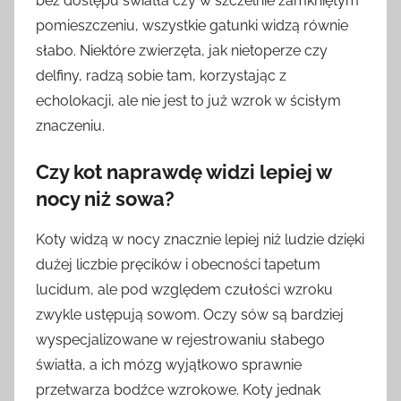
bez dostępu światła czy w szczelnie zamkniętym
pomieszczeniu, wszystkie gatunki widzą równie
słabo. Niektóre zwierzęta, jak nietoperze czy
delfiny, radzą sobie tam, korzystając z
echolokacji, ale nie jest to już wzrok w ścisłym
znaczeniu.
Czy kot naprawdę widzi lepiej w
nocy niż sowa?
Koty widzą w nocy znacznie lepiej niż ludzie dzięki
dużej liczbie pręcików i obecności tapetum
lucidum, ale pod względem czułości wzroku
zwykle ustępują sowom. Oczy sów są bardziej
wyspecjalizowane w rejestrowaniu słabego
światła, a ich mózg wyjątkowo sprawnie
przetwarza bodźce wzrokowe. Koty jednak