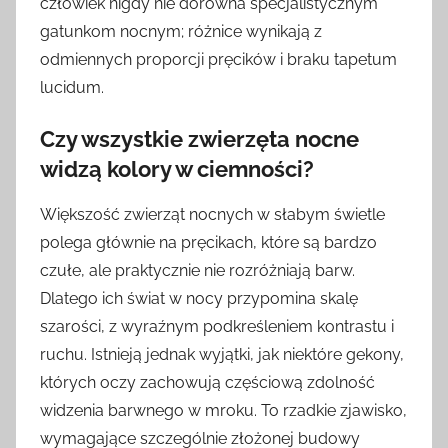
człowiek nigdy nie dorówna specjalistycznym
gatunkom nocnym; różnice wynikają z
odmiennych proporcji pręcików i braku tapetum
lucidum.
Czy wszystkie zwierzęta nocne
widzą kolory w ciemności?
Większość zwierząt nocnych w słabym świetle
polega głównie na pręcikach, które są bardzo
czułe, ale praktycznie nie rozróżniają barw.
Dlatego ich świat w nocy przypomina skalę
szarości, z wyraźnym podkreśleniem kontrastu i
ruchu. Istnieją jednak wyjątki, jak niektóre gekony,
których oczy zachowują częściową zdolność
widzenia barwnego w mroku. To rzadkie zjawisko,
wymagające szczególnie złożonej budowy