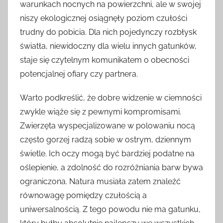
warunkach nocnych na powierzchni, ale w swojej
niszy ekologicznej osiągnęły poziom czułości
trudny do pobicia. Dla nich pojedynczy rozbłysk
światła, niewidoczny dla wielu innych gatunków,
staje się czytelnym komunikatem o obecności
potencjalnej ofiary czy partnera.
Warto podkreślić, że dobre widzenie w ciemności
zwykle wiąże się z pewnymi kompromisami.
Zwierzęta wyspecjalizowane w polowaniu nocą
często gorzej radzą sobie w ostrym, dziennym
świetle. Ich oczy mogą być bardziej podatne na
oślepienie, a zdolność do rozróżniania barw bywa
ograniczona. Natura musiała zatem znaleźć
równowagę pomiędzy czułością a
uniwersalnością. Z tego powodu nie ma gatunku,