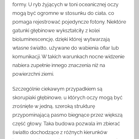
formy. U ryb żyjących w toni oceanicznej oczy
mogą być ogromne w stosunku do ciała, co
pomaga rejestrować pojedyncze fotony. Niektóre
gatunki głębinowe wykształciły z kolei
bioluminescencję, dzięki której wytwarzają
własne światło, używane do wabienia ofiar lub
komunikacji. W takich warunkach nocne widzenie
nabiera zupełnie innego znaczenia niż na
powierzchni ziemi.
Szczególnie ciekawym przypadkiem są
skorupiaki głębinowe, u których oczy mogą być
zrośnięte w jedną, szeroką strukturę
przypominającą pasmo biegnące przez większą
część głowy. Taka budowa pozwala im zbierać
światło dochodzące z różnych kierunków