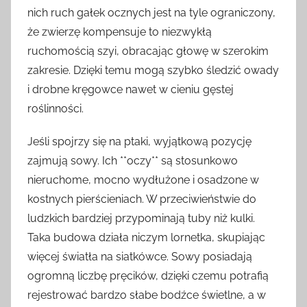
nich ruch gałek ocznych jest na tyle ograniczony,
że zwierzę kompensuje to niezwykłą
ruchomością szyi, obracając głowę w szerokim
zakresie. Dzięki temu mogą szybko śledzić owady
i drobne kręgowce nawet w cieniu gęstej
roślinności.
Jeśli spojrzy się na ptaki, wyjątkową pozycję
zajmują sowy. Ich **oczy** są stosunkowo
nieruchome, mocno wydłużone i osadzone w
kostnych pierścieniach. W przeciwieństwie do
ludzkich bardziej przypominają tuby niż kulki.
Taka budowa działa niczym lornetka, skupiając
więcej światła na siatkówce. Sowy posiadają
ogromną liczbę pręcików, dzięki czemu potrafią
rejestrować bardzo słabe bodźce świetlne, a w