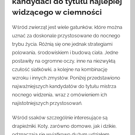
kandydaci do tytułu najlepiej
widzącego w ciemności
Wśród zwierząt jest wiele gatunków, które można
uznać za doskonale przystosowane do nocnego
trybu życia. Różnią się one jednak strategiami
polowania, środowiskiem i budową ciała. Jedne
postawiły na ogromne oczy, inne na niezwykłą
czułość siatkówki, a kolejne na kombinację
wzroku i innych zmysłów. Poniżej przedstawiono
najważniejszych kandydatów do tytułu mistrza
nocnego widzenia, wraz z omówieniem ich
najistotniejszych przystosowań.
Wśród ssaków szczególnie interesujące są
drapieżniki. Koty, zarówno domowe, jak i dzikie,
odznaczają się wyjątkowo dużym udziałem