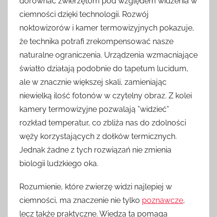
dorównać zwierzętom pod względem widzenia w
ciemności dzięki technologii. Rozwój
noktowizorów i kamer termowizyjnych pokazuje,
że technika potrafi zrekompensować nasze
naturalne ograniczenia. Urządzenia wzmacniające
światło działają podobnie do tapetum lucidum,
ale w znacznie większej skali, zamieniając
niewielką ilość fotonów w czytelny obraz. Z kolei
kamery termowizyjne pozwalają ”widzieć”
rozkład temperatur, co zbliża nas do zdolności
węży korzystających z dołków termicznych.
Jednak żadne z tych rozwiązań nie zmienia
biologii ludzkiego oka.
Rozumienie, które zwierzę widzi najlepiej w
ciemności, ma znaczenie nie tylko
poznawcze
,
lecz także praktyczne. Wiedza ta pomaga