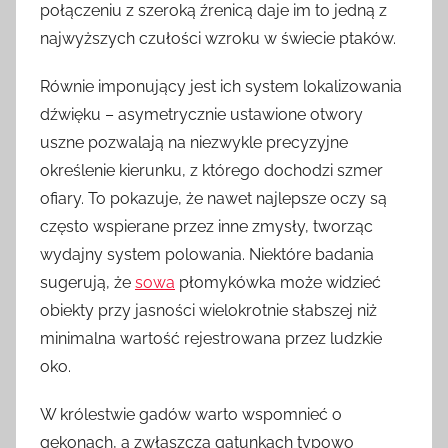
połączeniu z szeroką źrenicą daje im to jedną z
najwyższych czułości wzroku w świecie ptaków.
Równie imponujący jest ich system lokalizowania
dźwięku – asymetrycznie ustawione otwory
uszne pozwalają na niezwykle precyzyjne
określenie kierunku, z którego dochodzi szmer
ofiary. To pokazuje, że nawet najlepsze oczy są
często wspierane przez inne zmysły, tworząc
wydajny system polowania. Niektóre badania
sugerują, że
sowa
płomykówka może widzieć
obiekty przy jasności wielokrotnie słabszej niż
minimalna wartość rejestrowana przez ludzkie
oko.
W królestwie gadów warto wspomnieć o
gekonach, a zwłaszcza gatunkach typowo