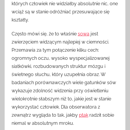
których człowiek nie widziałby absolutnie nic, one
wciąż są w stanie odróżniać przesuwające się
kształty.
Często mówi się, że to właśnie
sowa
jest
zwierzęciem widzącym najlepiej w ciemności.
Przemawia za tym połączenie kilku cech:
ogromnych oczu, wysoko wyspecjalizowanej
siatkówki, rozbudowanych struktur mózgu i
świetnego słuchu, który uzupełnia obraz. W
badaniach porównawczych wiele gatunków sów
wykazuje zdolność widzenia przy oświetleniu
wielokrotnie słabszym niż to, jakie jest w stanie
wykorzystać człowiek. Dla obserwatora z
zewnątrz wygląda to tak, jakby
ptak
radził sobie
niemal w absolutnym mroku.