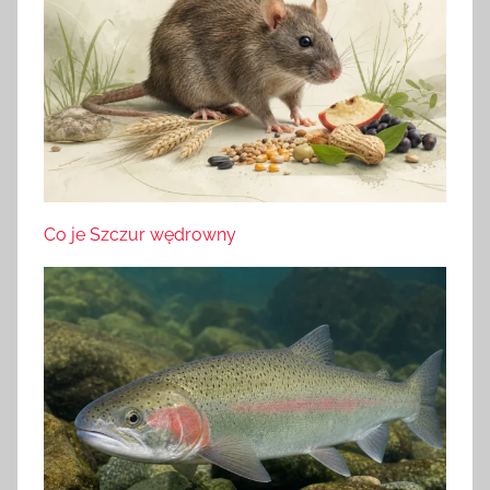
Co je Szczur wędrowny