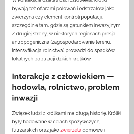
W kontekście działalności człowieka, króliki
bywają też ofiarami polowań i odstrzałów jako
zwierzyna czy element kontroli populacji,
szczególnie tam, gdzie są gatunkiem inwazyjnym.
Z drugiej strony, w niektórych regionach presja
antropogeniczna (zagospodarowanie terenu,
intensyfikacja rolnictwa) prowadzi do spadków
lokalnych populacji dzikich królików.
Interakcje z człowiekiem —
hodowla, rolnictwo, problem
inwazji
Związek ludzi z królikami ma długą historię. Króliki
były hodowane w celach spożywczych,
futrzarskich oraz jako
zwierzęta
domowe i