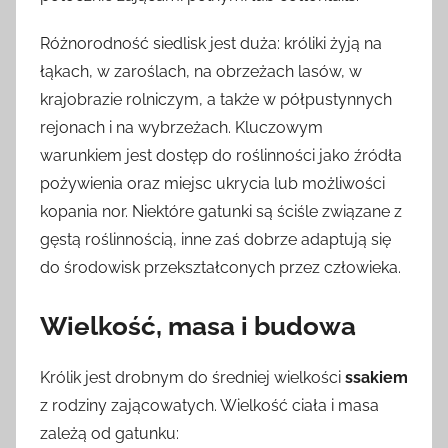
Różnorodność siedlisk jest duża: króliki żyją na
łąkach, w zaroślach, na obrzeżach lasów, w
krajobrazie rolniczym, a także w półpustynnych
rejonach i na wybrzeżach. Kluczowym
warunkiem jest dostęp do roślinności jako źródła
pożywienia oraz miejsc ukrycia lub możliwości
kopania nor. Niektóre gatunki są ściśle związane z
gęstą roślinnością, inne zaś dobrze adaptują się
do środowisk przekształconych przez człowieka.
Wielkość, masa i budowa
Królik jest drobnym do średniej wielkości
ssakiem
z rodziny zającowatych. Wielkość ciała i masa
zależą od gatunku: