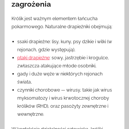
zagrożenia
Królik jest ważnym elementem łańcucha
pokarmowego. Naturalne drapieżniki obejmują:
ssaki drapieżne: lisy, kuny, psy dzikie i wilki (w
rejonach, gdzie występują),
ptaki drapieżne
: sowy, jastrzębie i krogulce,
zwłaszcza atakujące młode osobniki,
gady i duże węże w niektórych rejonach
świata,
czynniki chorobowe — wirusy, takie jak wirus
myksomatozy i wirus krwotocznej choroby
królików (RHD), oraz pasożyty zewnętrzne i
wewnętrzne.