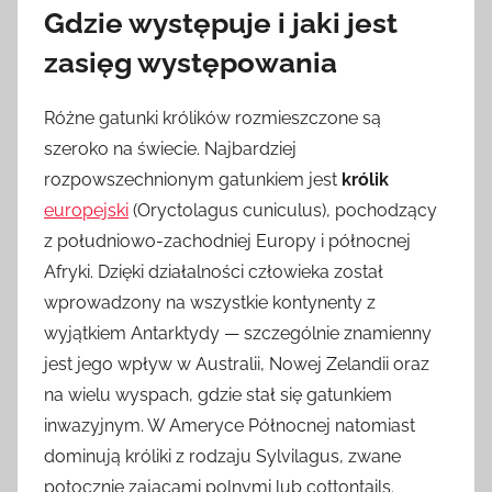
Gdzie występuje i jaki jest
zasięg występowania
Różne gatunki królików rozmieszczone są
szeroko na świecie. Najbardziej
rozpowszechnionym gatunkiem jest
królik
europejski
(Oryctolagus cuniculus), pochodzący
z południowo-zachodniej Europy i północnej
Afryki. Dzięki działalności człowieka został
wprowadzony na wszystkie kontynenty z
wyjątkiem Antarktydy — szczególnie znamienny
jest jego wpływ w Australii, Nowej Zelandii oraz
na wielu wyspach, gdzie stał się gatunkiem
inwazyjnym. W Ameryce Północnej natomiast
dominują króliki z rodzaju Sylvilagus, zwane
potocznie zającami polnymi lub cottontails.