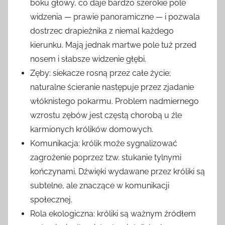
boku głowy, co daje bardzo szerokie pole
widzenia — prawie panoramiczne — i pozwala
dostrzec drapieżnika z niemal każdego
kierunku. Mają jednak martwe pole tuż przed
nosem i słabsze widzenie głębi.
Zęby: siekacze rosną przez całe życie;
naturalne ścieranie następuje przez zjadanie
włóknistego pokarmu. Problem nadmiernego
wzrostu zębów jest częstą chorobą u źle
karmionych królików domowych.
Komunikacja: królik może sygnalizować
zagrożenie poprzez tzw. stukanie tylnymi
kończynami. Dźwięki wydawane przez króliki są
subtelne, ale znaczące w komunikacji
społecznej.
Rola ekologiczna: króliki są ważnym źródłem