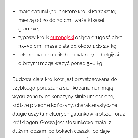
małe gatunki (np. niektóre króliki karłowate)
mierzą od 20 do 30 cm i ważą kilkaset
gramów,
typowy królik
europejski
osiąga długość ciała
35–50 cm i masę ciała od około 1 do 2,5 kg,
rekordowe osobniki hodowlane (np. belgijski
olbrzym) mogą ważyć ponad 5–6 kg.
Budowa ciała królików jest przystosowana do
szybkiego poruszania się i kopania nor: mają
wydłużone tylne kończyny silnie umięśnione,
krótsze przednie kończyny, charakterystyczne
długie uszy (u niektórych gatunków krótsze), oraz
krótki ogon. Głowa jest stosunkowo mała, z
dużymi oczami po bokach czaszki, co daje