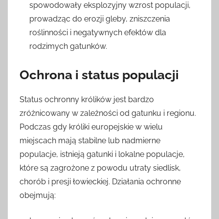
spowodowały eksplozyjny wzrost populacji,
prowadząc do erozji gleby, zniszczenia
roślinności i negatywnych efektów dla
rodzimych gatunków.
Ochrona i status populacji
Status ochronny królików jest bardzo
zróżnicowany w zależności od gatunku i regionu.
Podczas gdy króliki europejskie w wielu
miejscach mają stabilne lub nadmierne
populacje, istnieją gatunki i lokalne populacje,
które są zagrożone z powodu utraty siedlisk,
chorób i presji łowieckiej. Działania ochronne
obejmują: