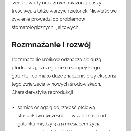
świeżej wody oraz zrównoważonej paszy
treściwej, a także warzyw i zielonek. Niewłaściwe
żywienie prowadzi do problemów
stomatologicznych i jelitowych.
Rozmnażanie i rozwój
Rozmnażanie królików odznacza się dużą
płodnością, szczególnie u europejskiego
gatunku, co miało duże znaczenie przy ekspansji
tego zwierzęcia w nowych środowiskach.
Charakterystyka reprodukcji:
samice osiągają dojrzałość płciową
stosunkowo wcześnie — w zależności od
gatunku między 3 a 9 miesiącem życia,