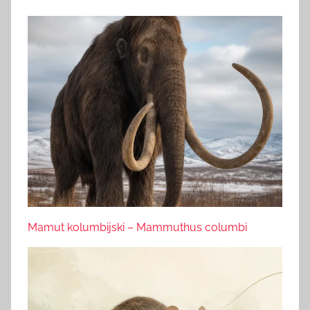
Mamut kolumbijski – Mammuthus columbi