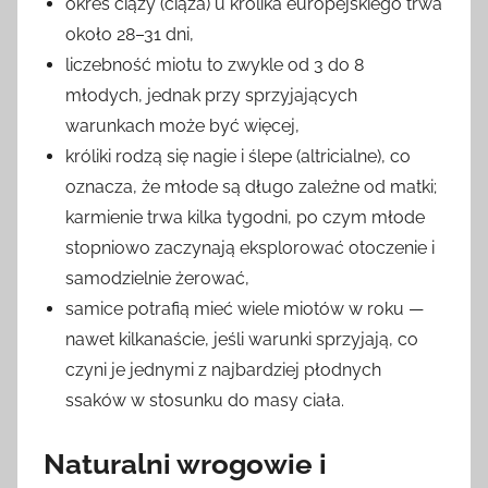
okres ciąży (ciąża) u królika europejskiego trwa
około 28–31 dni,
liczebność miotu to zwykle od 3 do 8
młodych, jednak przy sprzyjających
warunkach może być więcej,
króliki rodzą się nagie i ślepe (altricialne), co
oznacza, że młode są długo zależne od matki;
karmienie trwa kilka tygodni, po czym młode
stopniowo zaczynają eksplorować otoczenie i
samodzielnie żerować,
samice potrafią mieć wiele miotów w roku —
nawet kilkanaście, jeśli warunki sprzyjają, co
czyni je jednymi z najbardziej płodnych
ssaków w stosunku do masy ciała.
Naturalni wrogowie i