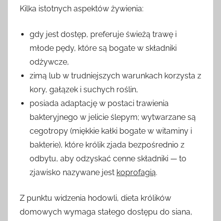
Kilka istotnych aspektów żywienia:
gdy jest dostęp, preferuje świeżą trawę i
młode pędy, które są bogate w składniki
odżywcze,
zimą lub w trudniejszych warunkach korzysta z
kory, gałązek i suchych roślin,
posiada adaptację w postaci trawienia
bakteryjnego w jelicie ślepym; wytwarzane są
cegotropy (miękkie kałki bogate w witaminy i
bakterie), które królik zjada bezpośrednio z
odbytu, aby odzyskać cenne składniki — to
zjawisko nazywane jest
koprofagią
.
Z punktu widzenia hodowli, dieta królików
domowych wymaga stałego dostępu do siana,