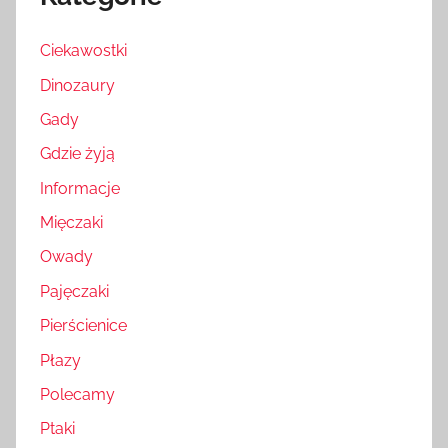
Ciekawostki
Dinozaury
Gady
Gdzie żyją
Informacje
Mięczaki
Owady
Pajęczaki
Pierścienice
Płazy
Polecamy
Ptaki