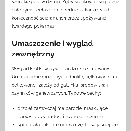
szerokie pole widzenia. Zęby królików rosną przez
całe życie, zwłaszcza przednie siekacze, stąd
konieczność ścierania ich przez spożywanie
twardego pokarmu.
Umaszczenie i wygląd
zewnętrzny
Wygląd królików bywa bardzo zróżnicowany.
Umaszczenie może być jednolite, cętkowane lub
cętkowane i zależy od gatunku, środowiska i
czynników genetycznych. Typowe cechy:
grzbiet zazwyczaj ma bardziej maskujące
barwy: brązy, rudości, szarości i czernie,
spód ciała i okolice ogona często są jaśniejsze,