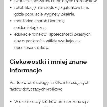
tworzenie obszarów chronionych i rezerwatów,
rehabilitację i reintrodukcje gatunków tam,
gdzie populacje wyginęły lokalnie,
monitoring chorób i kontrolę
epidemiologiczną,
edukację rolników i społeczności lokalnych,
aby ograniczać konflikty wynikające z
obecności królików.
Ciekawostki i mniej znane
informacje
Warto zwrócić uwagę na kilka interesujących
faktów dotyczących królików:
Widzenie: oczy królików umieszczone są z