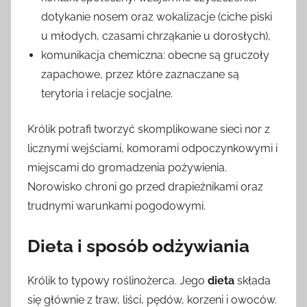
dotykanie nosem oraz wokalizacje (ciche piski
u młodych, czasami chrząkanie u dorosłych),
komunikacja chemiczna: obecne są gruczoły
zapachowe, przez które zaznaczane są
terytoria i relacje socjalne.
Królik potrafi tworzyć skomplikowane sieci nor z
licznymi wejściami, komorami odpoczynkowymi i
miejscami do gromadzenia pożywienia.
Norowisko chroni go przed drapieżnikami oraz
trudnymi warunkami pogodowymi.
Dieta i sposób odżywiania
Królik to typowy roślinożerca. Jego
dieta
składa
się głównie z traw, liści, pędów, korzeni i owoców.