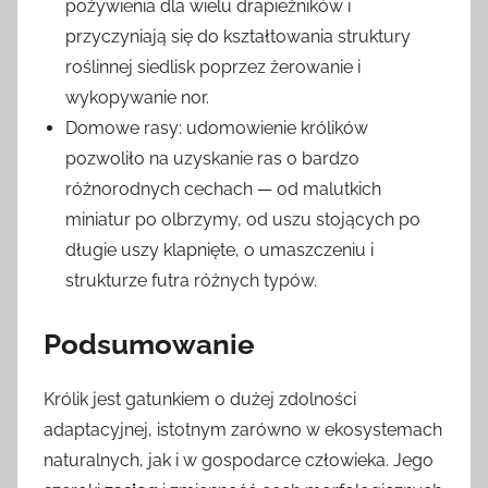
pożywienia dla wielu drapieżników i
przyczyniają się do kształtowania struktury
roślinnej siedlisk poprzez żerowanie i
wykopywanie nor.
Domowe rasy: udomowienie królików
pozwoliło na uzyskanie ras o bardzo
różnorodnych cechach — od malutkich
miniatur po olbrzymy, od uszu stojących po
długie uszy klapnięte, o umaszczeniu i
strukturze futra różnych typów.
Podsumowanie
Królik jest gatunkiem o dużej zdolności
adaptacyjnej, istotnym zarówno w ekosystemach
naturalnych, jak i w gospodarce człowieka. Jego