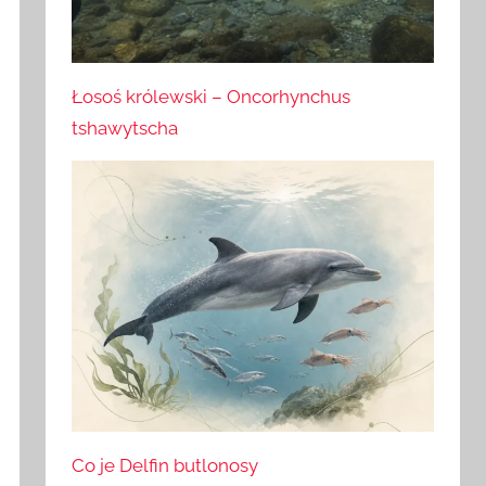
Łosoś królewski – Oncorhynchus
tshawytscha
Co je Delfin butlonosy