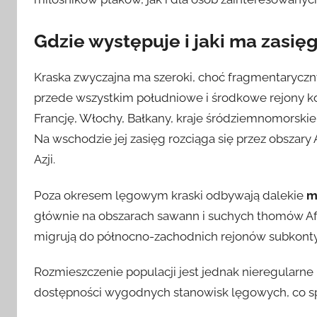
Gdzie występuje i jaki ma zasię
Kraska zwyczajna ma szeroki, choć fragmentarycz
przede wszystkim południowe i środkowe rejony kon
Francję, Włochy, Bałkany, kraje śródziemnomorskie
Na wschodzie jej zasięg rozciąga się przez obszary A
Azji.
Poza okresem lęgowym kraski odbywają dalekie
m
głównie na obszarach sawann i suchych thomów Afry
migrują do północno-zachodnich rejonów subkonty
Rozmieszczenie populacji jest jednak nieregularne 
dostępności wygodnych stanowisk lęgowych, co spr