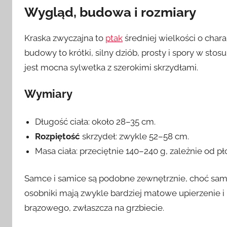
Wygląd, budowa i rozmiary
Kraska zwyczajna to
ptak
średniej wielkości o char
budowy to krótki, silny dziób, prosty i spory w sto
jest mocna sylwetka z szerokimi skrzydłami.
Wymiary
Długość ciała: około 28–35 cm.
Rozpiętość
skrzydeł: zwykle 52–58 cm.
Masa ciała: przeciętnie 140–240 g, zależnie od pł
Samce i samice są podobne zewnętrznie, choć sam
osobniki mają zwykle bardziej matowe upierzenie i
brązowego, zwłaszcza na grzbiecie.