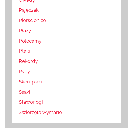
Pajęczaki
Pierścienice
Płazy
Polecamy
Ptaki
Rekordy
Ryby
Skorupiaki
Ssaki
Stawonogi
Zwierzęta wymarłe