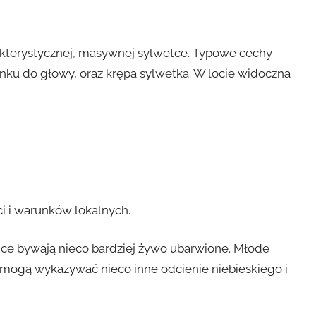
akterystycznej, masywnej sylwetce. Typowe cechy
sunku do głowy, oraz krępa sylwetka. W locie widoczna
ci i warunków lokalnych.
ce bywają nieco bardziej żywo ubarwione. Młode
 mogą wykazywać nieco inne odcienie niebieskiego i