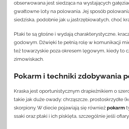
obserwowana jest siedząca na wystających gałęziac
gwałtowne loty na polowania. Jej sposób polowania
siedziska, podobnie jak u jastrzębiowatych, choć k
Ptaki te są głośne i wydają charakterystyczne, kra
godowym. Dźwięki te pełnią rolę w komunikacji międ
też towarzyskie poza okresem lęgowym, kiedy to cz
zimowiskach.
Pokarm i techniki zdobywania 
Kraska jest oportunistycznym drapieżnikiem o szer
takie jak duże owady: chrząszcze, prostoskrzydłe (ko
skorpiony. W diecie pojawiają się również
pokarm
t
ssaki oraz ptaki i ich pisklęta, szczególnie jeśli ofia