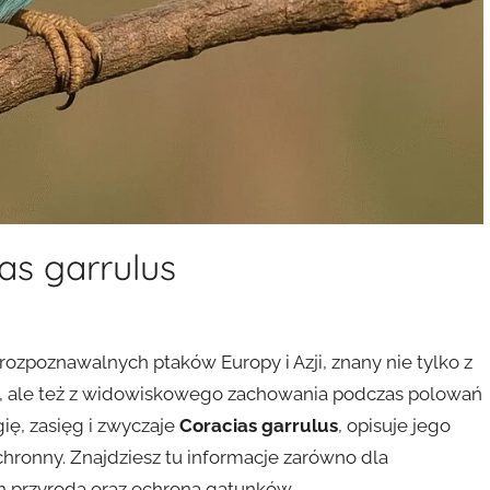
as garrulus
 rozpoznawalnych ptaków Europy i Azji, znany nie tylko z
, ale też z widowiskowego zachowania podczas polowań
ię, zasięg i zwyczaje
Coracias garrulus
, opisuje jego
ochronny. Znajdziesz tu informacje zarówno dla
h przyrodą oraz ochroną gatunków.