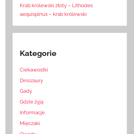
Krab królewski złoty – Lithodes
aequispinus – krab królewski
Kategorie
Ciekawostki
Dinozaury
Gady
Gdzie żyją
Informacje
Mięczaki
Owady