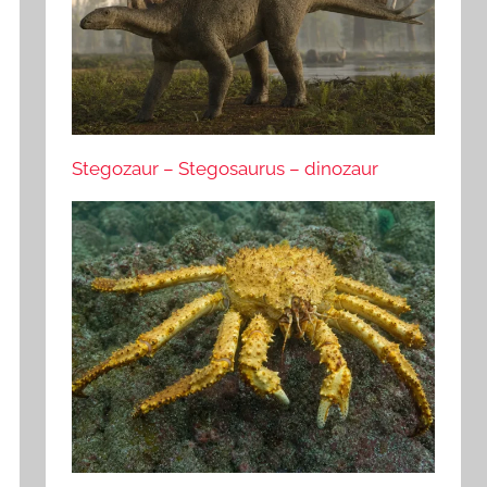
Stegozaur – Stegosaurus – dinozaur