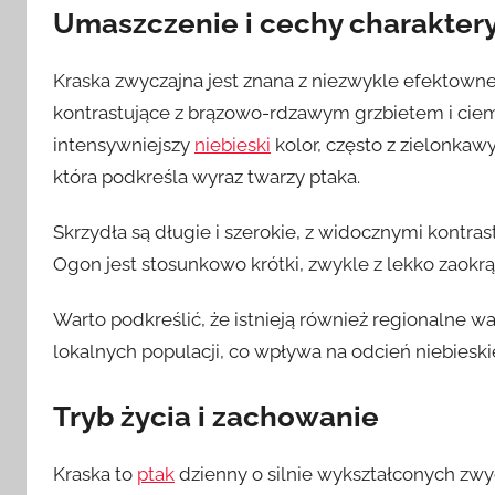
Umaszczenie i cechy charakter
Kraska zwyczajna jest znana z niezwykle efektowneg
kontrastujące z brązowo-rdzawym grzbietem i ciem
intensywniejszy
niebieski
kolor, często z zielonkaw
która podkreśla wyraz twarzy ptaka.
Skrzydła są długie i szerokie, z widocznymi kontras
Ogon jest stosunkowo krótki, zwykle z lekko zaok
Warto podkreślić, że istnieją również regionalne w
lokalnych populacji, co wpływa na odcień niebies
Tryb życia i zachowanie
Kraska to
ptak
dzienny o silnie wykształconych zwy