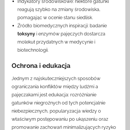
Indykatory środowiskowe: niektóre gatunki
reagują szybko na zmiany środowiska,
pomagając w ocenie stanu siedlisk.
Źródło biomedycznych inspiracji: badanie
toksyny
i enzymów pajęczych dostarcza
molekuł przydatnych w medycynie i
biotechnologii.
Ochrona i edukacja
Jednym z najskuteczniejszych sposobów
ograniczania konfliktów między ludźmi a
pajęczakami jest edukacja: rozróżnianie
gatunków niegroźnych od tych potencjalnie
niebezpiecznych, popularyzacja wiedzy o
właściwym postępowaniu po ukąszeniu oraz
promowanie zachowań minimalizujących ryzyko