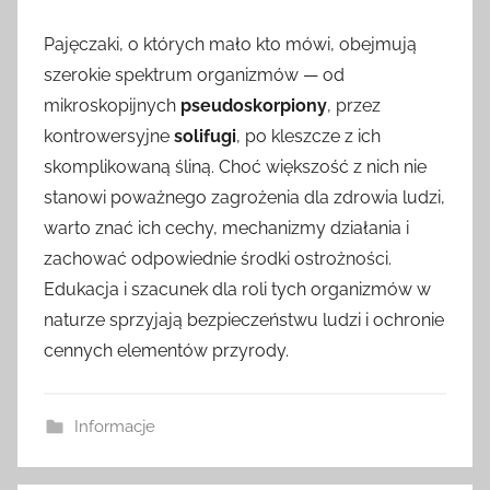
Pajęczaki, o których mało kto mówi, obejmują
szerokie spektrum organizmów — od
mikroskopijnych
pseudoskorpiony
, przez
kontrowersyjne
solifugi
, po kleszcze z ich
skomplikowaną śliną. Choć większość z nich nie
stanowi poważnego zagrożenia dla zdrowia ludzi,
warto znać ich cechy, mechanizmy działania i
zachować odpowiednie środki ostrożności.
Edukacja i szacunek dla roli tych organizmów w
naturze sprzyjają bezpieczeństwu ludzi i ochronie
cennych elementów przyrody.
Informacje