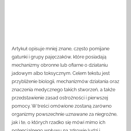
Artykuł opisuje mniej znane, często pomijane
gatunki i grupy pajęczaków, które posiadają
mechanizmy obronne lub ofiarne o działaniu
jadowym albo toksycznym. Celem tekstu jest
przybliżenie biologii, mechanizmów działania oraz
znaczenia medycznego takich stworzeń, a także
przedstawienie zasad ostrożności i pierwszej
pomocy. W treści omówione zostaną zarówno
organizmy powszechnie uznawane za niegroźne,
jak i te, o których rzadko się mówi mimo ich
potencjalnego wpływu na zdrowie ludzi i