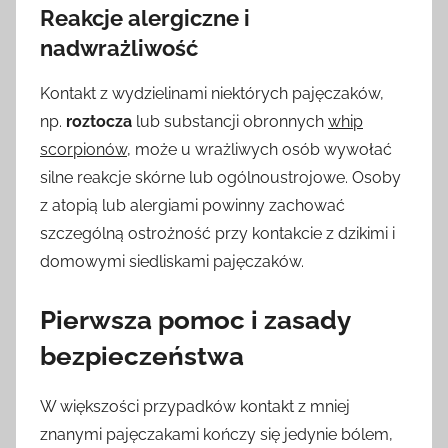
Reakcje alergiczne i
nadwrażliwość
Kontakt z wydzielinami niektórych pajęczaków,
np.
roztocza
lub substancji obronnych
whip
scorpionów
, może u wrażliwych osób wywołać
silne reakcje skórne lub ogólnoustrojowe. Osoby
z atopią lub alergiami powinny zachować
szczególną ostrożność przy kontakcie z dzikimi i
domowymi siedliskami pajęczaków.
Pierwsza pomoc i zasady
bezpieczeństwa
W większości przypadków kontakt z mniej
znanymi pajęczakami kończy się jedynie bólem,