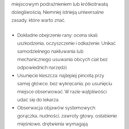
miejscowym podrażnieniem lub krótkotrwałą
dolegliwością. Niemniej istnieją uniwersalne
zasady, które warto znać.
Dokładne obejrzenie rany: ocena skali
uszkodzenia, oczyszczenie i odkażenie. Unikać
samodzielnego nakłuwania lub
mechanicznego usuwania obcych ciał bez
odpowiednich narzędzi.
Usunięcie kleszcza: najlepiej pincetą przy
samej główce, bez wykręcania; po usunięciu
miejsce obserwować. W razie wątpliwości
udać się do lekarza.
Obserwacja objawów systemowych:
gorączka, nudności, zawroty głowy, osłabienie
mięśniowe, drętwienia wymagają