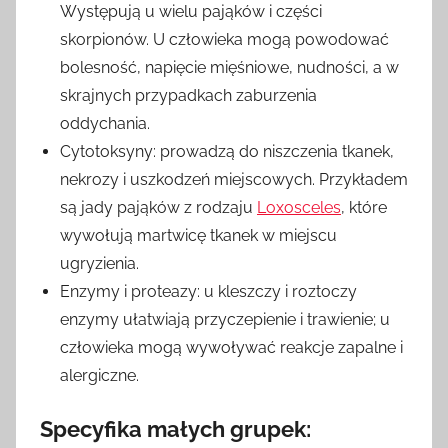
Występują u wielu pająków i części
skorpionów. U człowieka mogą powodować
bolesność, napięcie mięśniowe, nudności, a w
skrajnych przypadkach zaburzenia
oddychania.
Cytotoksyny: prowadzą do niszczenia tkanek,
nekrozy i uszkodzeń miejscowych. Przykładem
są jady pająków z rodzaju
Loxosceles
, które
wywołują martwicę tkanek w miejscu
ugryzienia.
Enzymy i proteazy: u kleszczy i roztoczy
enzymy ułatwiają przyczepienie i trawienie; u
człowieka mogą wywoływać reakcje zapalne i
alergiczne.
Specyfika małych grupek: