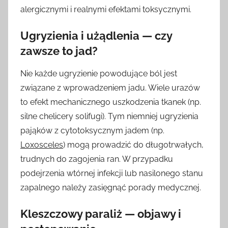
alergicznymi i realnymi efektami toksycznymi.
Ugryzienia i użądlenia — czy
zawsze to jad?
Nie każde ugryzienie powodujące ból jest
związane z wprowadzeniem jadu. Wiele urazów
to efekt mechanicznego uszkodzenia tkanek (np.
silne chelicery solifugi). Tym niemniej ugryzienia
pająków z cytotoksycznym jadem (np.
Loxosceles
) mogą prowadzić do długotrwałych,
trudnych do zagojenia ran. W przypadku
podejrzenia wtórnej infekcji lub nasilonego stanu
zapalnego należy zasięgnąć porady medycznej.
Kleszczowy paraliż — objawy i