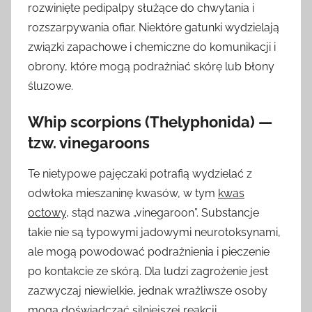
rozwinięte pedipalpy służące do chwytania i
rozszarpywania ofiar. Niektóre gatunki wydzielają
związki zapachowe i chemiczne do komunikacji i
obrony, które mogą podrażniać skórę lub błony
śluzowe.
Whip scorpions (Thelyphonida) —
tzw. vinegaroons
Te nietypowe pajęczaki potrafią wydzielać z
odwłoka mieszaninę kwasów, w tym
kwas
octowy
, stąd nazwa „vinegaroon”. Substancje
takie nie są typowymi jadowymi neurotoksynami,
ale mogą powodować podrażnienia i pieczenie
po kontakcie ze skórą. Dla ludzi zagrożenie jest
zazwyczaj niewielkie, jednak wrażliwsze osoby
mogą doświadczać silniejszej reakcji.