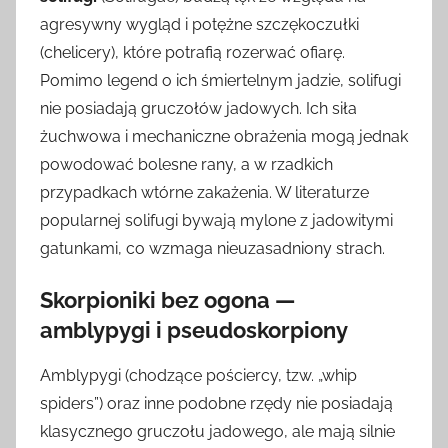
agresywny wygląd i potężne szczękoczułki
(chelicery), które potrafią rozerwać ofiarę.
Pomimo legend o ich śmiertelnym jadzie, solifugi
nie posiadają gruczołów jadowych. Ich siła
żuchwowa i mechaniczne obrażenia mogą jednak
powodować bolesne rany, a w rzadkich
przypadkach wtórne zakażenia. W literaturze
popularnej solifugi bywają mylone z jadowitymi
gatunkami, co wzmaga nieuzasadniony strach.
Skorpioniki bez ogona —
amblypygi i pseudoskorpiony
Amblypygi (chodzące pościercy, tzw. „whip
spiders”) oraz inne podobne rzędy nie posiadają
klasycznego gruczołu jadowego, ale mają silnie