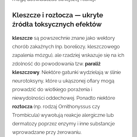
Kleszcze i roztocza — ukryte
źródła toksycznych efektów
kleszcze
są powszechnie znane jako wektory
chorób zakaźnych (np. boreliozy, kleszczowego
zapalenia mózgu), ale rzadziej wskazuje się na ich
zdolność do powodowania tzw.
paraliż
kleszczowy
. Niektóre gatunki wydzielają w ślinie
neurotoksyny, które u ukąszonej ofiary mogą
prowadzić do wiotkiego porażenia i
niewydolności oddechowej. Ponadto niektóre
roztocza
(np. rodzaj Ornithonyssus czy
Trombicula) wywołują reakcje alergiczne lub
dermatozy poprzez enzymy i inne substancje
wprowadzane przy żerowaniu.