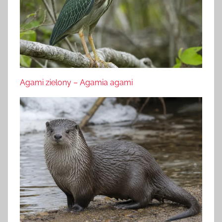
Agami zielony – Agamia agami