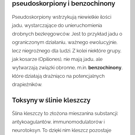
pseudoskorpiony i benzochinony
Pseudoskorpiony wstrzykują niewielkie ilości
jadu, wystarczające do unieruchomienia
drobnych bezkręgowców. Jest to przykład jadu o
ograniczonym działaniu, ważnego ewolucyjnie,
lecz niegroźnego dla ludzi. Z kolei niektóre grupy,
jak kosarze (Opiliones), nie mają jadu, ale
wytwarzają związki obronne, m.in.
benzochinony
,
które działają drażniąco na potencjalnych
drapieżników.
Toksyny w ślinie kleszczy
Ślina kleszczy to złożona mieszanina substancji:
antykoagulantów, immunomodulatorów i
neurotoksyn. To dzięki nim kleszcz pozostaje