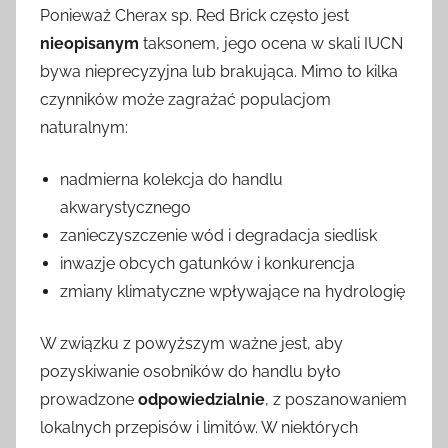
Ponieważ Cherax sp. Red Brick często jest
nieopisanym
taksonem, jego ocena w skali IUCN
bywa nieprecyzyjna lub brakująca. Mimo to kilka
czynników może zagrażać populacjom
naturalnym:
nadmierna kolekcja do handlu
akwarystycznego
zanieczyszczenie wód i degradacja siedlisk
inwazje obcych gatunków i konkurencja
zmiany klimatyczne wpływające na hydrologię
W związku z powyższym ważne jest, aby
pozyskiwanie osobników do handlu było
prowadzone
odpowiedzialnie
, z poszanowaniem
lokalnych przepisów i limitów. W niektórych