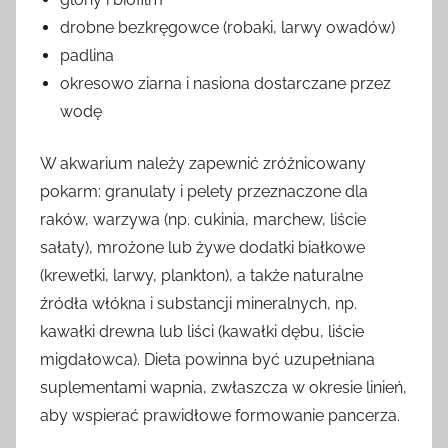
drobne bezkręgowce (robaki, larwy owadów)
padlina
okresowo ziarna i nasiona dostarczane przez
wodę
W akwarium należy zapewnić zróżnicowany
pokarm: granulaty i pelety przeznaczone dla
raków, warzywa (np. cukinia, marchew, liście
sałaty), mrożone lub żywe dodatki białkowe
(krewetki, larwy, plankton), a także naturalne
źródła włókna i substancji mineralnych, np.
kawałki drewna lub liści (kawałki dębu, liście
migdałowca). Dieta powinna być uzupełniana
suplementami wapnia, zwłaszcza w okresie linień,
aby wspierać prawidłowe formowanie pancerza.