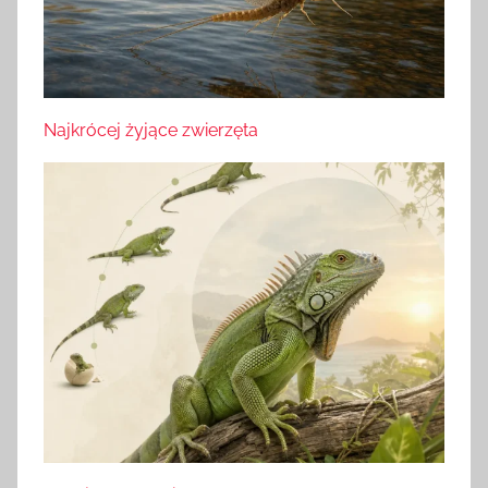
Najkrócej żyjące zwierzęta