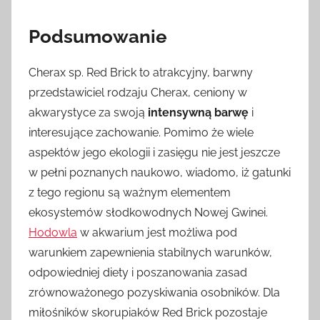
Podsumowanie
Cherax sp. Red Brick to atrakcyjny, barwny
przedstawiciel rodzaju Cherax, ceniony w
akwarystyce za swoją
intensywną barwę
i
interesujące zachowanie. Pomimo że wiele
aspektów jego ekologii i zasięgu nie jest jeszcze
w pełni poznanych naukowo, wiadomo, iż gatunki
z tego regionu są ważnym elementem
ekosystemów słodkowodnych Nowej Gwinei.
Hodowla
w akwarium jest możliwa pod
warunkiem zapewnienia stabilnych warunków,
odpowiedniej diety i poszanowania zasad
zrównoważonego pozyskiwania osobników. Dla
miłośników skorupiaków Red Brick pozostaje