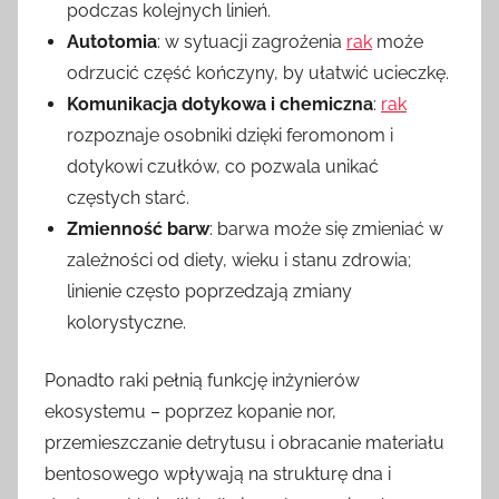
podczas kolejnych linień.
Autotomia
: w sytuacji zagrożenia
rak
może
odrzucić część kończyny, by ułatwić ucieczkę.
Komunikacja dotykowa i chemiczna
:
rak
rozpoznaje osobniki dzięki feromonom i
dotykowi czułków, co pozwala unikać
częstych starć.
Zmienność barw
: barwa może się zmieniać w
zależności od diety, wieku i stanu zdrowia;
linienie często poprzedzają zmiany
kolorystyczne.
Ponadto raki pełnią funkcję inżynierów
ekosystemu – poprzez kopanie nor,
przemieszczanie detrytusu i obracanie materiału
bentosowego wpływają na strukturę dna i