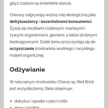
gdyż rzadsze są śmiertelne starcia.
Cheraxy odgrywają ważną rolę ekologiczną jako
detrytusożercy
i
wszechstronni konsumenci
.
Żywią się resztkami roślinnymi, martwymi i
żywymi organizmami, glonami, a także drobnymi
bezkręgowcami. Dzięki temu przyczyniają się do
oczyszczania
środowiska wodnego i recyklingu
materii organicznej.
Odżywianie
W naturalnym środowisku Cherax sp. Red Brick
jest wszystkożerny. Dieta obejmuje:
detrytus i opadłe części roślin
glony i biofilm