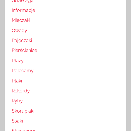
Gdzie żyją
Informacje
Mięczaki
Owady
Pajęczaki
Pierścienice
Płazy
Polecamy
Ptaki
Rekordy
Ryby
Skorupiaki
Ssaki
Stawonogi