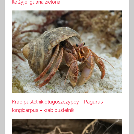
Ile żyje Iguana zielona
Krab pustelnik długoszczypcy – Pagurus
longicarpus – krab pustelnik