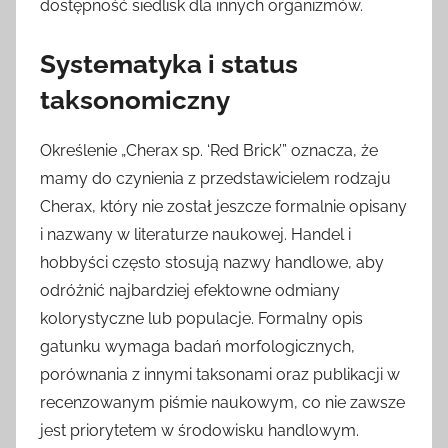
dostępność siedlisk dla innych organizmów.
Systematyka i status
taksonomiczny
Określenie „Cherax sp. ‘Red Brick’” oznacza, że
mamy do czynienia z przedstawicielem rodzaju
Cherax, który nie został jeszcze formalnie opisany
i nazwany w literaturze naukowej. Handel i
hobbyści często stosują nazwy handlowe, aby
odróżnić najbardziej efektowne odmiany
kolorystyczne lub populacje. Formalny opis
gatunku wymaga badań morfologicznych,
porównania z innymi taksonami oraz publikacji w
recenzowanym piśmie naukowym, co nie zawsze
jest priorytetem w środowisku handlowym.