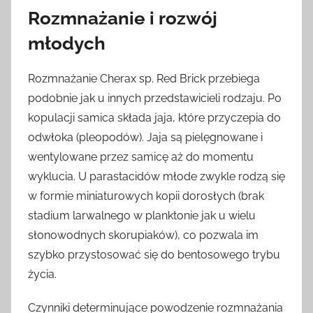
Rozmnażanie i rozwój
młodych
Rozmnażanie Cherax sp. Red Brick przebiega
podobnie jak u innych przedstawicieli rodzaju. Po
kopulacji samica składa jaja, które przyczepia do
odwłoka (pleopodów). Jaja są pielęgnowane i
wentylowane przez samicę aż do momentu
wyklucia. U parastacidów młode zwykle rodzą się
w formie miniaturowych kopii dorosłych (brak
stadium larwalnego w planktonie jak u wielu
słonowodnych skorupiaków), co pozwala im
szybko przystosować się do bentosowego trybu
życia.
Czynniki determinujące powodzenie rozmnażania