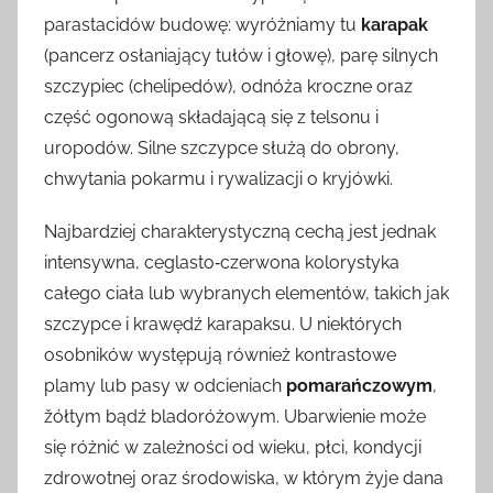
parastacidów budowę: wyróżniamy tu
karapak
(pancerz osłaniający tułów i głowę), parę silnych
szczypiec (chelipedów), odnóża kroczne oraz
część ogonową składającą się z telsonu i
uropodów. Silne szczypce służą do obrony,
chwytania pokarmu i rywalizacji o kryjówki.
Najbardziej charakterystyczną cechą jest jednak
intensywna, ceglasto‑czerwona kolorystyka
całego ciała lub wybranych elementów, takich jak
szczypce i krawędź karapaksu. U niektórych
osobników występują również kontrastowe
plamy lub pasy w odcieniach
pomarańczowym
,
žółtym bądź bladoróżowym. Ubarwienie może
się różnić w zależności od wieku, płci, kondycji
zdrowotnej oraz środowiska, w którym żyje dana