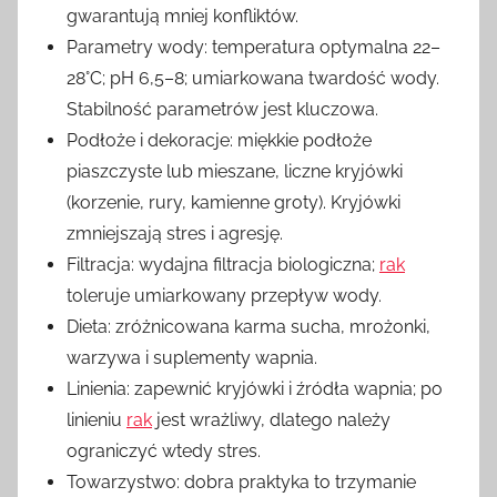
gwarantują mniej konfliktów.
Parametry wody: temperatura optymalna 22–
28°C; pH 6,5–8; umiarkowana twardość wody.
Stabilność parametrów jest kluczowa.
Podłoże i dekoracje: miękkie podłoże
piaszczyste lub mieszane, liczne kryjówki
(korzenie, rury, kamienne groty). Kryjówki
zmniejszają stres i agresję.
Filtracja: wydajna filtracja biologiczna;
rak
toleruje umiarkowany przepływ wody.
Dieta: zróżnicowana karma sucha, mrożonki,
warzywa i suplementy wapnia.
Linienia: zapewnić kryjówki i źródła wapnia; po
linieniu
rak
jest wrażliwy, dlatego należy
ograniczyć wtedy stres.
Towarzystwo: dobra praktyka to trzymanie