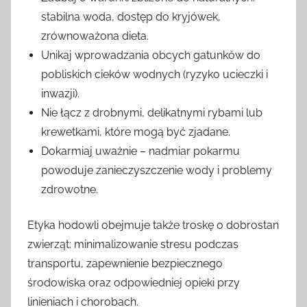
stabilna woda, dostęp do kryjówek,
zrównoważona dieta.
Unikaj wprowadzania obcych gatunków do
pobliskich cieków wodnych (ryzyko ucieczki i
inwazji).
Nie łącz z drobnymi, delikatnymi rybami lub
krewetkami, które mogą być zjadane.
Dokarmiaj uważnie – nadmiar pokarmu
powoduje zanieczyszczenie wody i problemy
zdrowotne.
Etyka hodowli obejmuje także troskę o dobrostan
zwierząt: minimalizowanie stresu podczas
transportu, zapewnienie bezpiecznego
środowiska oraz odpowiedniej opieki przy
linieniach i chorobach.