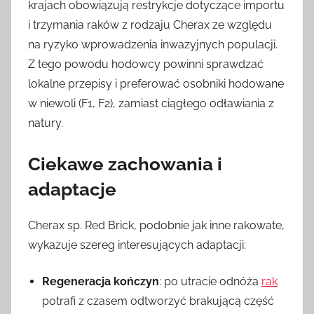
krajach obowiązują restrykcje dotyczące importu
i trzymania raków z rodzaju Cherax ze względu
na ryzyko wprowadzenia inwazyjnych populacji.
Z tego powodu hodowcy powinni sprawdzać
lokalne przepisy i preferować osobniki hodowane
w niewoli (F1, F2), zamiast ciągłego odławiania z
natury.
Ciekawe zachowania i
adaptacje
Cherax sp. Red Brick, podobnie jak inne rakowate,
wykazuje szereg interesujących adaptacji:
Regeneracja kończyn
: po utracie odnóża
rak
potrafi z czasem odtworzyć brakującą część