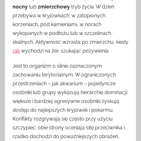
nocny
lub
zmierzchowy
tryb życia. W dzień
przebywa w kryjówkach: w zatopionych
korzeniach, pod kamieniami, w norach
wykopanych w podłożu lub w szczelinach
skalnych. Aktywność wzrasta po zmierzchu, kiedy
rak
wychodzi na żer, szukając pożywienia.
Jest to organizm o silnie zaznaczonym
zachowaniu terytorialnym. W ograniczonych
przestrzeniach – jak akwarium – pojedyncze
osobniki lub grupy wykazują hierarchię dominacji:
większe i bardziej agresywne osobniki zyskują
dostęp do najlepszych kryjówek i pokarmu.
Konflikty rozgrywają się często przy użyciu
szczypiec; obie strony oceniają siłę przeciwnika i
rzadko dochodzi do poważniejszych obrażeń,