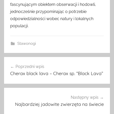
fascynującym obiektem obserwacji i hodowli,
jednocześnie przypominając o potrzebie
odpowiedzialności wobec natury i lokalnych
populacji.
Stawonogi
Nawigacja
Poprzedni wpis
wpisu
Cherax black lava – Cherax sp. “Black Lava”
Następny wpis
Najbardziej jadowite zwierzęta na świecie