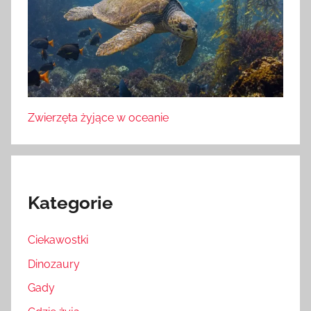
Zwierzęta żyjące w oceanie
Kategorie
Ciekawostki
Dinozaury
Gady