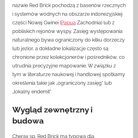
nazwie Red Brick pochodzą z basenów rzecznych
i systemów wodnych na obszarze indonezyjskiej
części Nowej Gwinei (
Papua
Zachodnia) lub z
pobliskich rejonów wyspy. Zasięg występowania
naturalnego bywa ograniczony do kilku dorzeczy
lub jezior, a dokładne lokalizacje często są
chronione przez kolekcjonerów i pośredników, co
utrudnia precyzyjne mapowanie. W związku z
tym w literaturze naukowej i handlowej spotkamy
określenia takie jak „ograniczony zasięg” lub
„lokalny endemit”.
Wygląd zewnętrzny i
budowa
Cherax sp. Red Brick ma typową dla