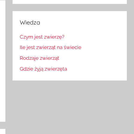
Wiedza
Czym jest zwierzę?
Ile jest zwierząt na świecie
Rodzaje zwierząt
Gdzie żyją zwierzęta