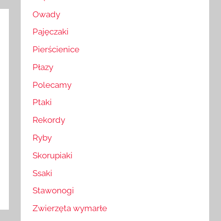
Owady
Pajęczaki
Pierścienice
Płazy
Polecamy
Ptaki
Rekordy
Ryby
Skorupiaki
Ssaki
Stawonogi
Zwierzęta wymarłe