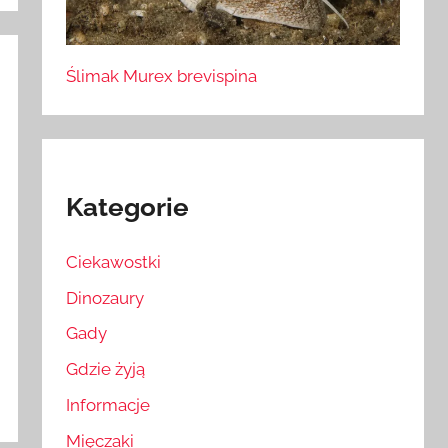
Ślimak Murex brevispina
Kategorie
Ciekawostki
Dinozaury
Gady
Gdzie żyją
Informacje
Mięczaki